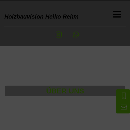
Holzbauvision Heiko Rehm
ÜBER UNS