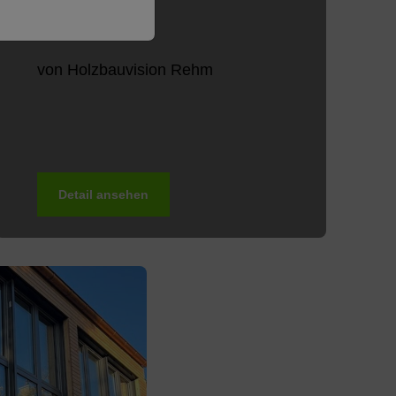
von Holzbauvision Rehm
Detail ansehen