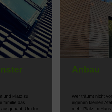
nster
Anbau
 und Platz zu
Wer träumt nicht vo
e familie das
eigenen kleinen Atel
ausgebaut. Um für
mehr Platz im Haus 