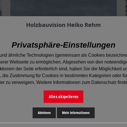
Holzbauvision Heiko Rehm
Privatsphäre-Einstellungen
und ähnliche Technologien (gemeinsam als Cookies bezeichnet
erer Webseite zu ermöglichen. Abgesehen von den notwendigen
ionen der Seite erforderlich sind, haben Sie die Möglichkeit u
, die Zustimmung für Cookies in bestimmten Kategorien oder fü
oder zu verweigern. Weitere Informationen zum Datenschutz find
Alles akzpetieren
Ablehnen
Mehr Informationen
Balkon &