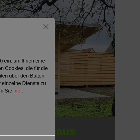
) ein, um Ihnen eine
 Cookies, die für die
nten über den Button
r einzelne Dienste zu
en Sie
hier
.
Gartenhaus